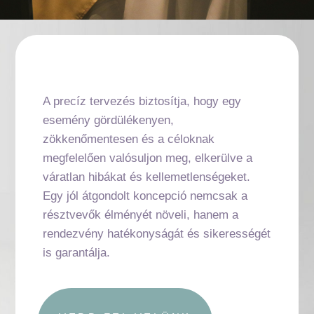
A precíz tervezés biztosítja, hogy egy
esemény gördülékenyen,
zökkenőmentesen és a céloknak
megfelelően valósuljon meg, elkerülve a
váratlan hibákat és kellemetlenségeket.
Egy jól átgondolt koncepció nemcsak a
résztvevők élményét növeli, hanem a
rendezvény hatékonyságát és sikerességét
is garantálja.