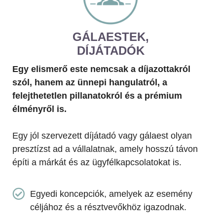
GÁLAESTEK,
DÍJÁTADÓK
Egy elismerő este nemcsak a díjazottakról
szól, hanem az ünnepi hangulatról, a
felejthetetlen pillanatokról és a prémium
élményről is.
Egy jól szervezett díjátadó vagy gálaest olyan
presztízst ad a vállalatnak, amely hosszú távon
építi a márkát és az ügyfélkapcsolatokat is.
Egyedi koncepciók, amelyek az esemény
céljához és a résztvevőkhöz igazodnak.