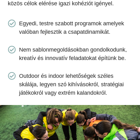
közös célok elérése igazi kohéziót igényel.
Egyedi, testre szabott programok amelyek
valóban fejlesztik a csapatdinamikát.
Nem sablonmegoldásokban gondolkodunk,
kreatív és innovatív feladatokat építünk be.
Outdoor és indoor lehetőségek széles
skálája, legyen szó kihívásokról, stratégiai
játékokról vagy extrém kalandokról.