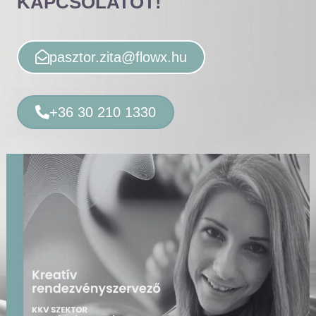
KAPCSOLATOT!
pasztor.zita@flowx.hu
+36 30 210 1330