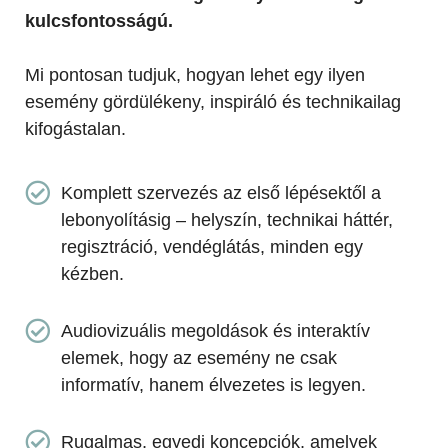
kulcsfontosságú.
Mi pontosan tudjuk, hogyan lehet egy ilyen
esemény gördülékeny, inspiráló és technikailag
kifogástalan.
Komplett szervezés az első lépésektől a
lebonyolításig – helyszín, technikai háttér,
regisztráció, vendéglátás, minden egy
kézben.
Audiovizuális megoldások és interaktív
elemek, hogy az esemény ne csak
informatív, hanem élvezetes is legyen.
Rugalmas, egyedi koncepciók, amelyek