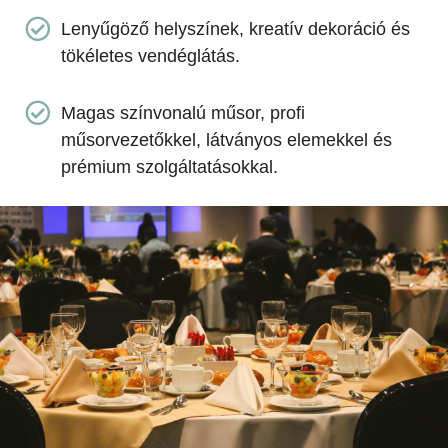
Lenyűgöző helyszínek, kreatív dekoráció és
tökéletes vendéglátás.
Magas színvonalú műsor, profi
műsorvezetőkkel, látványos elemekkel és
prémium szolgáltatásokkal.