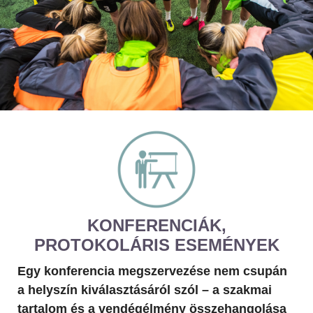
KONFERENCIÁK,
PROTOKOLÁRIS ESEMÉNYEK
Egy konferencia megszervezése nem csupán
a helyszín kiválasztásáról szól – a szakmai
tartalom és a vendégélmény összehangolása