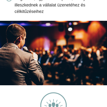
illeszkednek a vállalat üzenetéhez és
célkitűzéseihez