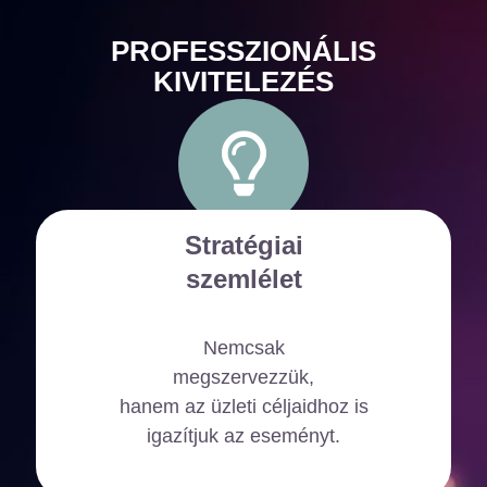
PROFESSZIONÁLIS
KIVITELEZÉS
Stratégiai
szemlélet
Nemcsak
megszervezzük,
hanem az üzleti céljaidhoz is
igazítjuk az eseményt.