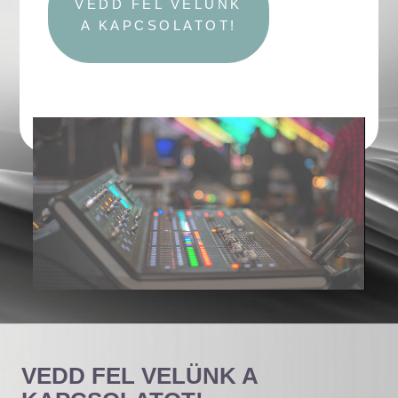
VEDD FEL VELÜNK
A KAPCSOLATOT!
VEDD FEL VELÜNK A