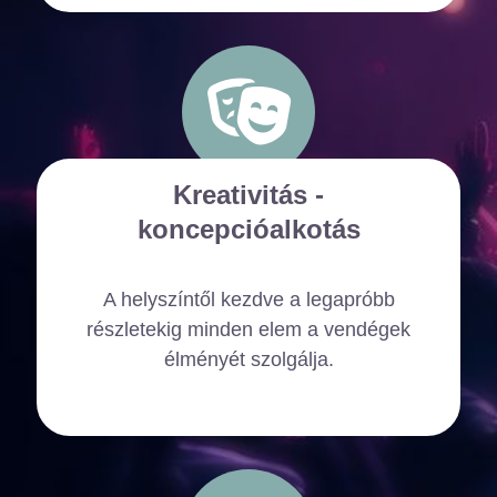
Kreativitás -
koncepcióalkotás
A helyszíntől kezdve a legapróbb
részletekig minden elem a vendégek
élményét szolgálja.