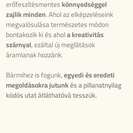
erőfeszítésmentes
könnyedséggel
zajlik minden
. Ahol az elképzeléseink
megvalósulása természetes módon
bontakozik ki és ahol
a kreativitás
szárnyal
, ezáltal új meglátások
áramlanak hozzánk.
Bármihez is fogunk,
egyedi és eredeti
megoldásokra jutunk
és a pillanatnyilag
ködös utat átláthatóvá tesszük.