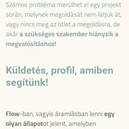
Számos probléma merülhet el egy projekt
során, melynek megoldását nem látjuk át,
vagy nincs meg az ötlet a megoldásra, de
akár
a szükséges szakember hiányzik a
megvalósításhoz!
Küldetés, profil, amiben
segítünk!
Flow
-ban, vagyis áramlásban lenni
egy
olyan állapot
ot jelent, amelyben