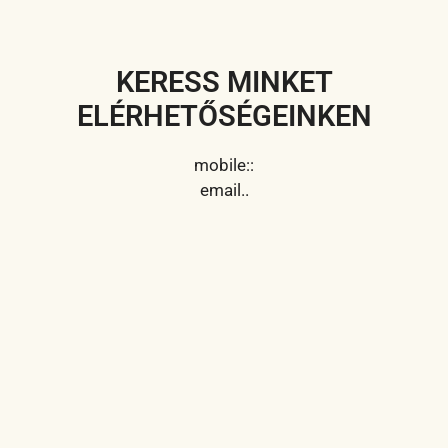
KERESS MINKET
ELÉRHETŐSÉGEINKEN
mobile::
email..