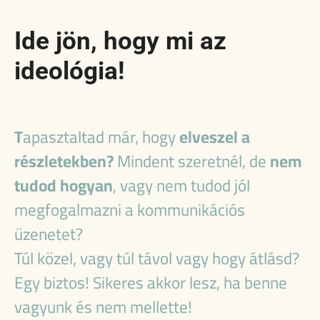
Ide jön, hogy mi az
ideológia!
T
apasztaltad már, hogy
elveszel a
részletekben?
Mindent szeretnél, de
nem
tudod hogyan
, vagy nem tudod jól
megfogalmazni a kommunikációs
üzenetet?
Túl közel, vagy túl távol vagy hogy átlásd?
Egy biztos! Sikeres akkor lesz, ha benne
vagyunk és nem mellette!